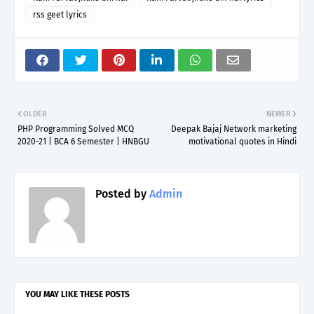
rss geet lyrics
OLDER
NEWER
PHP Programming Solved MCQ
Deepak Bajaj Network marketing
2020-21 | BCA 6 Semester | HNBGU
motivational quotes in Hindi
Posted by
Admin
YOU MAY LIKE THESE POSTS