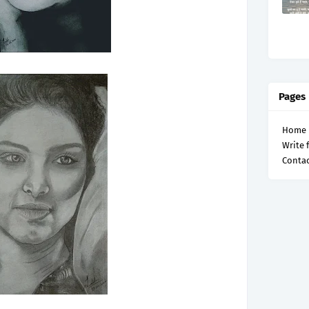
Pages
Home
Write 
Contac