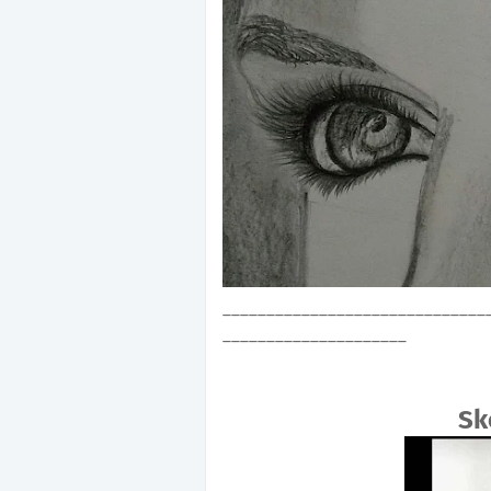
______________________________
_____________________
Sk