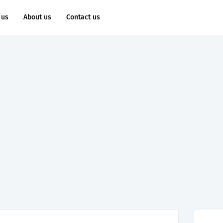
 us
About us
Contact us