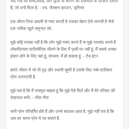
याद रखें कि बच्चे,विवाह, और फूलों के बागान की देखभाल के प्रकार दर्शाते
हैं, जो उन्हें मिला है. - एच. जैक्सन ब्राउन, जूनियर
एक औरत जिस आदमी से प्यार करती है उसका चेहरा ऐसे जानती है जैसे
एक नाविक खुले समुन्द्र को.
मुझे कोई परवाह नहीं है कि लोग मुझे पसंद करते हैं या मुझे नापसंद करते हैं
लोकप्रियता प्रतियोगिता जीतने के लिए मैं पृथ्वी पर नहीं हूं. मैं सबसे अच्छा
इंसान होने के लिए यहां हूं, संभवतः मैं हो सकता हूं. - टैब हंटर
हमारे जीवन में जो भी दृढ और स्थायी ख़ुशी है उसके लिए नब्बे प्रतिशत
प्रेम उत्तरदायी है.
मुझे पता है कि मैं सचमुच चाहता हूं कि मुझे पैसे मिलें और मैं मेरे परिवार की
देखभाल करूँ. - मीक मील
सभी प्रेम परिवर्तित होते हैं और उनमे बदलाव आता है. मुझे नहीं पता है कि
आप हर समय प्रेम में रह सकते हैं.