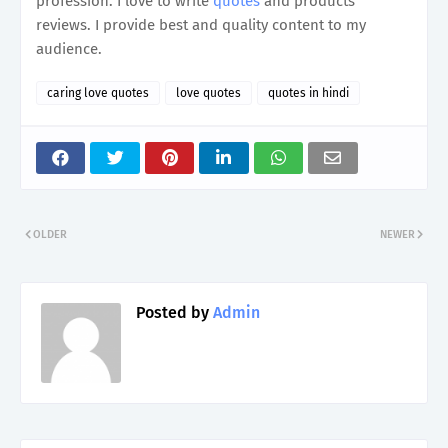
profession. I love to write
quotes
and products
reviews. I provide best and quality content to my
audience.
caring love quotes
love quotes
quotes in hindi
OLDER
NEWER
Posted by
Admin