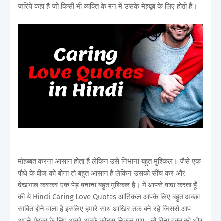
जरिये कहा है जो किसी भी व्यक्ति के मन में उसके मेहबूब के लिए होती है।
मोहब्बत करना आसान होता है लेकिन उसे निभाना बहुत मुश्किल। जैसे एक
पौधे के बीज को बोना तो बहुत आसान है लेकिन उसको सींच कर और
देखभाल करकर एक पेड़ बनाना बहुत मुश्किल है। में आपसे वादा करता हूँ
की ये Hindi Caring Love Quotes आर्टिकल आपके लिए बहुत अच्छा
साबित होने वाला है इसलिए हमारे साथ आखिर तक बने रहे जिससे आप
अपने मेहबूब के लिए अच्छे अच्छे कोट्स निकल पाए। तो बिना वक्त को और