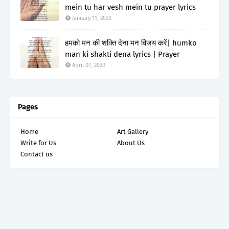
mein tu har vesh mein tu prayer lyrics
January 11, 2020
हमको मन की शक्ति देना मन विजय करें| humko
man ki shakti dena lyrics | Prayer
April 07, 2020
Pages
Home
Art Gallery
Write for Us
About Us
Contact us