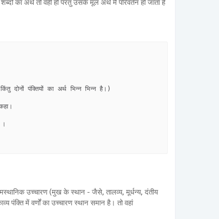
दों का अर्थ तो वही हो परंतु उसके मूल अर्थ मैं परिवर्तन हो जाता है
तु दोनों पंक्तियों का अर्थ भिन्न भिन्न है।)

कहा।

।

थानिक उच्चारण (मुख के स्थान - जैसे, तालव्य, मूर्धन्य, दंतीय
य पंक्ति में वर्णों का उच्चारण स्थान समान है। तो वहां