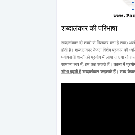
शब्दालंकार की परिभाषा
शब्दालंकार दो शब्दों से मिलकर बना है शब्द+अल
होती है। शब्दालंकार केवल विशेष प्रकार की ध्व
पर्यायवाची शब्दों को प्रयोग में लाया जाएगा तो श
सामान्य रूप में, हम कह सकते हैं।
काव्य में प्र
शोभा बढ़ती है
शब्दालंकार कहलाते हैं। शब्द केवल का