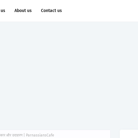
 us
About us
Contact us
 प्रकार और उदाहरण | ParnassiansCafe