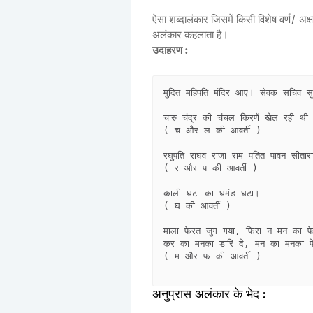
ऐसा शब्दालंकार जिसमें किसी विशेष वर्ण/ अक्ष
अलंकार कहलाता है।
उदाहरण :
मुदित महिपति मंदिर आए। सेवक सचिव स
चारु चंद्र की चंचल किरणें खेल रही 
( च और ल की आवर्ती )

रघुपति राघव राजा राम पतित पावन सीता
( र और प की आवर्ती )

काली घटा का घमंड घटा।         

( घ की आवर्ती )

माला फेरत जुग गया, फिरा न मन का फे
कर का मनका डारि दे, मन का मनका 
( म और फ की आवर्ती )

अनुप्रास अलंकार के भेद :