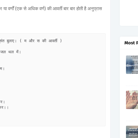
र या वर्णों (एक से अधिक वर्ण) की आवर्ती बार बार होती है अनुप्रास
ुमंत बुलाए। ( म और स की आवर्ती )

Most 
थी जल थल में।      

राम।       

र। 

फेर।।     
