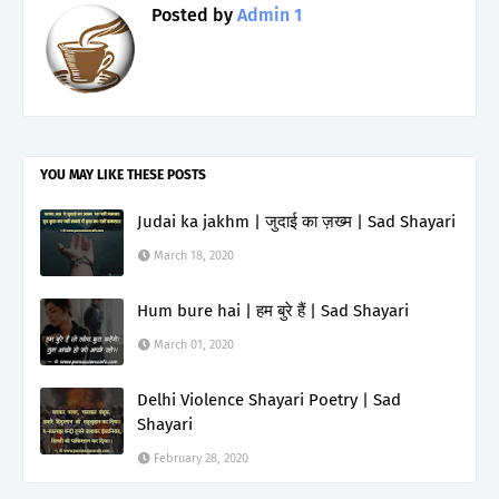
Posted by
Admin 1
YOU MAY LIKE THESE POSTS
Judai ka jakhm | जुदाई का ज़ख्म | Sad Shayari
March 18, 2020
Hum bure hai | हम बुरे हैं | Sad Shayari
March 01, 2020
Delhi Violence Shayari Poetry | Sad
Shayari
February 28, 2020