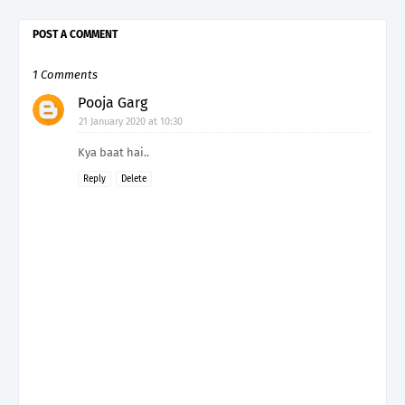
POST A COMMENT
1 Comments
Pooja Garg
21 January 2020 at 10:30
Kya baat hai..
Reply
Delete