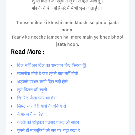
तुमसे मिलने की ख़ुशी में ख़ुशी से फूल जाता हूँ।
पाँव के नीचे जमीं है मेरे मैं ये भी भूल जाता हूँ।।
Tumse milne ki khushi mein khushi se phool jaata
hoon.
Paanv ke neeche jameen hai mere main ye bhee bhool
jaata hoon.
Read More :
दिल नहीं अब दिल का शमशान लिए फिरता हूँ|
तकलीफ होती है जब तुमसे बात नहीं होती
धड़कते पत्थर कभी दिल नहीं होते
तुसे मिलने की ख़ुशी
सिगरेट जैसा प्यार था मेरा
लिपट कर तेरी यादों के तकिये से
ये मातम कैसा है?
कश्ती को छोड़कर पतवार पकड़ लो साहब
तुमने ही मजबूरियों को सर पर चढ़ा रखा है