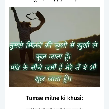
Tumse milne ki khusi: